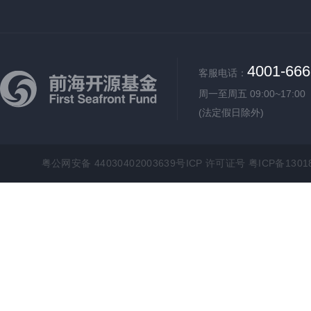
4001-666
客服电话：
周一至周五 09:00~17:00
(法定假日除外)
粤公网安备 44030402003639号ICP 许可证号 粤ICP备1301