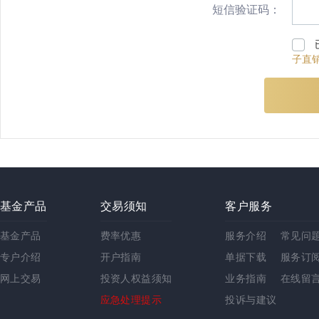
短信验证码：
子直
基金产品
交易须知
客户服务
基金产品
费率优惠
服务介绍
常见问
专户介绍
开户指南
单据下载
服务订
网上交易
投资人权益须知
业务指南
在线留
应急处理提示
投诉与建议