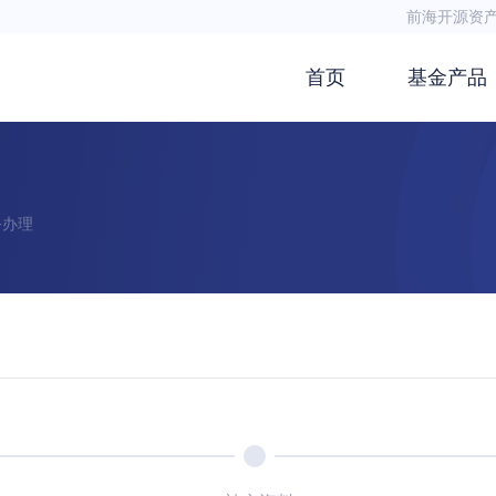
前海开源资
首页
基金产品
务办理