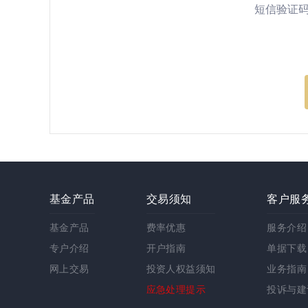
短信验证
基金产品
交易须知
客户服
基金产品
费率优惠
服务介绍
专户介绍
开户指南
单据下载
网上交易
投资人权益须知
业务指南
应急处理提示
投诉与建