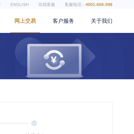
产
ENGLISH
在线客服
客服电话：
4001-666-998
网上交易
客户服务
关于我们