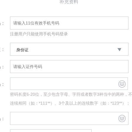
补充资料
码：
注册用户只能使用手机号码登录
型：
身份证
码：
码：
密码长度6-20位，至少包含字母、字符或者数字3种当中的两种，
连续相同（如：*111**）、3个及以上的连续数字（如：*123**）；
码：