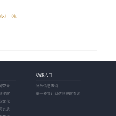
协议》
《电
功能入口
司荣誉
补券信息查询
息披露
单一资管计划信息披露查询
业文化
员资质