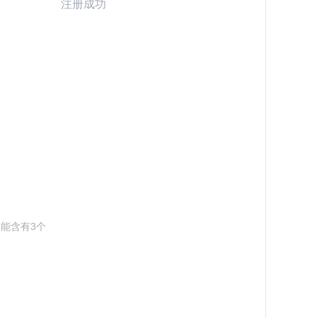
注册成功
不能含有3个