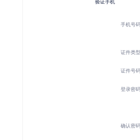
验证手机
手机号
证件类
证件号
登录密
确认密