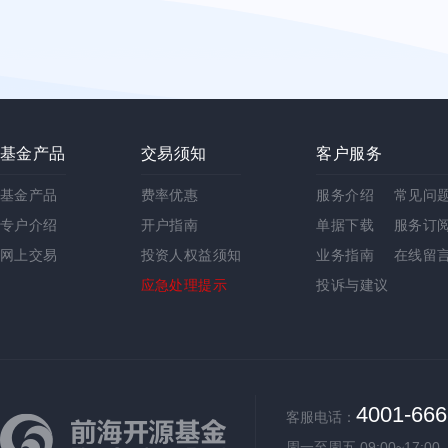
基金产品
交易须知
客户服务
基金产品
费率优惠
服务介绍
常见问
专户介绍
开户指南
单据下载
服务订
网上交易
投资人权益须知
业务指南
在线留
应急处理提示
投诉与建议
4001-666
客服电话：
周一至周五 09:00~17:00