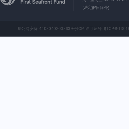
(法定假日除外)
粤公网安备 44030402003639号ICP 许可证号 粤ICP备1301