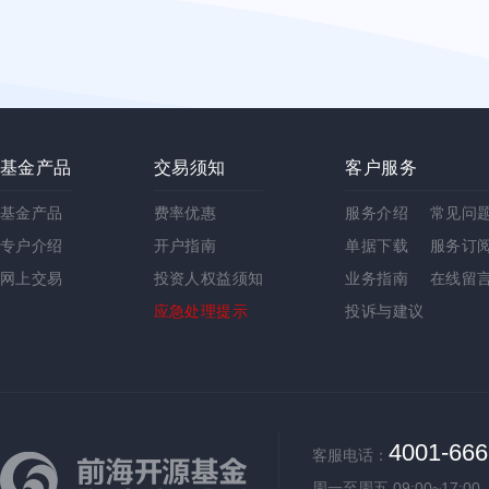
基金产品
交易须知
客户服务
基金产品
费率优惠
服务介绍
常见问
专户介绍
开户指南
单据下载
服务订
网上交易
投资人权益须知
业务指南
在线留
应急处理提示
投诉与建议
4001-666
客服电话：
周一至周五 09:00~17:00