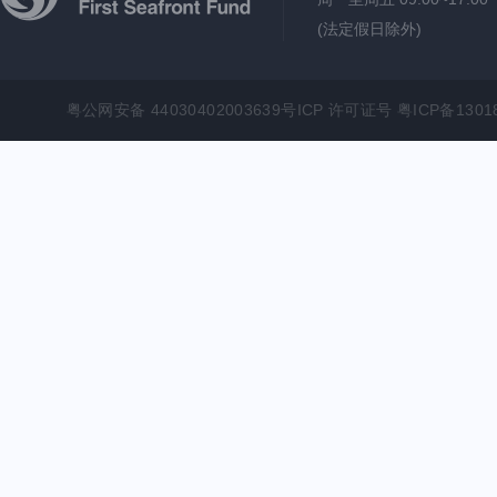
(法定假日除外)
粤公网安备 44030402003639号ICP 许可证号 粤ICP备1301